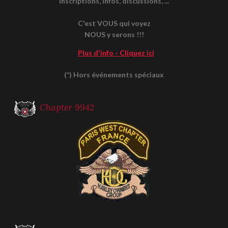
Inscriptions, infos, discussions, ...
C'est VOUS qui voyez
NOUS y serons !!!
Plus d'info - Cliquez ici
(*) Hors événements spéciaux
Chapter 9942