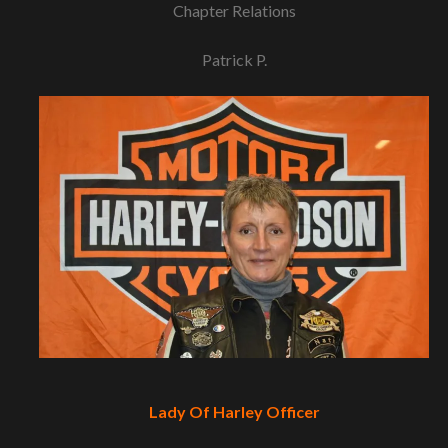
Chapter Relations
Patrick P.
Lady Of
Harley
Officer