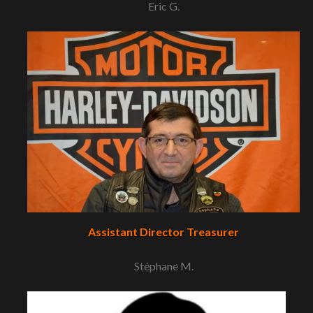
Eric G.
Assistant Director Treasurer
Stéphane M.