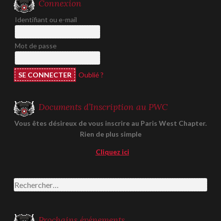
Connexion
Identifiant ou e-mail
Mot de passe
Oublié ?
Documents d’Inscription au PWC
Vous êtes désireux de vous inscrire au Paris West Chapter.
Rien de plus simple
Cliquez ici
Rechercher :
Prochains événements