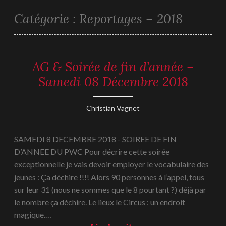
Catégorie :
Reportages – 2018
AG & Soirée de fin d’année –
REPORTAGES
-
Samedi 08 Décembre 2018
2018
13
Christian Vagnet
décembre
2018
SAMEDI 8 DECEMBRE 2018 - SOIREE DE FIN
D’ANNEE DU PWC Pour décrire cette soirée
exceptionnelle je vais devoir employer le vocabulaire des
jeunes : Ça déchire !!!! Alors 90 personnes à l’appel, tous
sur leur 31 (nous ne sommes que le 8 pourtant ?) déjà par
le nombre ça déchire. Le lieux le Circus : un endroit
magique.…