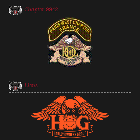
Chapter 9942
Liens