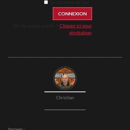
Se souvenir de moi
Mot de passe oublié ?
Cliquez ici pour
réinitialiser
Christian
Partager :