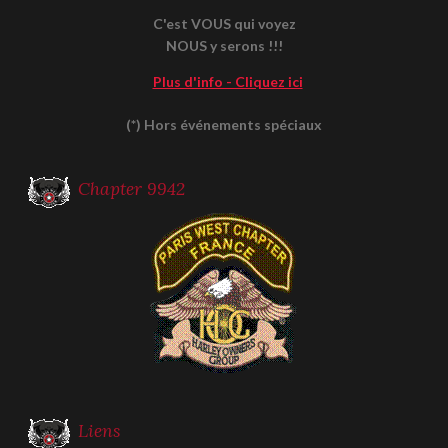
C'est VOUS qui voyez
NOUS y serons !!!
Plus d'info - Cliquez ici
(*) Hors événements spéciaux
Chapter 9942
Liens