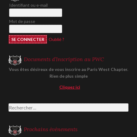
Identifiant ou e-mail
Mot de passe
Oublié ?
Documents d’Inscription au PWC
Vous êtes désireux de vous inscrire au Paris West Chapter.
Rien de plus simple
Cliquez ici
Rechercher :
Prochains événements