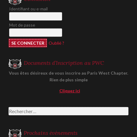
Identifiant ou e-mail
Mot de passe
Oublié ?
Documents d’Inscription au PWC
Vous êtes désireux de vous inscrire au Paris West Chapter.
Rien de plus simple
Cliquez ici
Rechercher :
Prochains événements