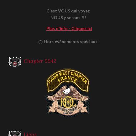
C'est VOUS qui voyez
NOUS y serons !!!
Plus d'info - Cliquez ici
(*) Hors événements spéciaux
Chapter 9942
Liens