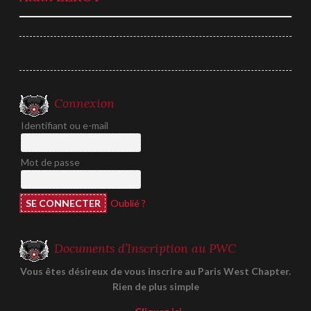
de
l’article
Connexion
Identifiant ou e-mail
Mot de passe
Oublié ?
Documents d’Inscription au PWC
Vous êtes désireux de vous inscrire au Paris West Chapter.
Rien de plus simple