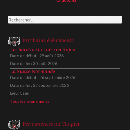
Cliquez ici
Rechercher :
Prochains événements
Les bords de la Loire en Anjou
Date de début :
29 août 2026
Date de fin :
30 août 2026
La Suisse Normande
Date de début :
26 septembre 2026
Date de fin :
27 septembre 2026
Lieu:
Caen
Tous les événements
Permanences au Chapter