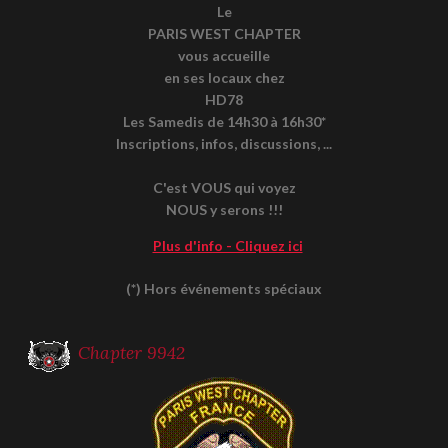
Le
PARIS WEST CHAPTER
vous accueille
en ses locaux chez
HD78
Les Samedis de 14h30 à 16h30*
Inscriptions, infos, discussions, ...
C'est VOUS qui voyez
NOUS y serons !!!
Plus d'info - Cliquez ici
(*) Hors événements spéciaux
Chapter 9942