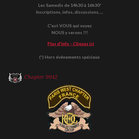
Les Samedis de 14h30 à 16h30*
Inscriptions, infos, discussions, ...
C'est VOUS qui voyez
NOUS y serons !!!
Plus d'info - Cliquez ici
(*) Hors événements spéciaux
Chapter 9942