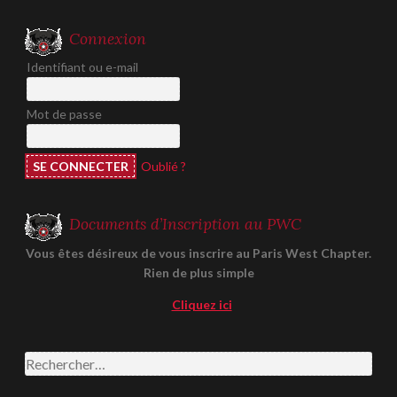
Connexion
Identifiant ou e-mail
Mot de passe
Oublié ?
Documents d’Inscription au PWC
Vous êtes désireux de vous inscrire au Paris West Chapter.
Rien de plus simple
Cliquez ici
Rechercher :