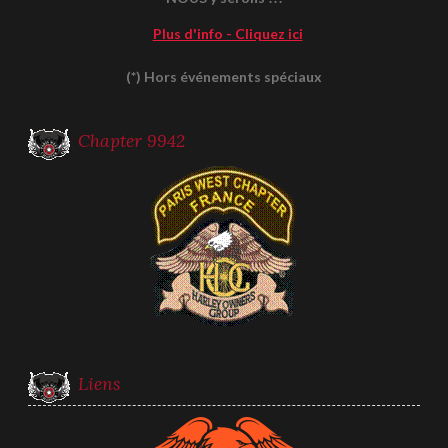
Plus d'info - Cliquez ici
(*) Hors événements spéciaux
Chapter 9942
Liens