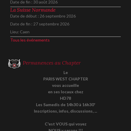
Date de fin :
30 août 2026
La Suisse Normande
Date de début :
26 septembre 2026
Date de fin :
27 septembre 2026
Lieu:
Caen
Tous les événements
Permanences au Chapter
Le
PARIS WEST CHAPTER
vous accueille
en ses locaux chez
HD78
Les Samedis de 14h30 à 16h30*
Inscriptions, infos, discussions, ...
C'est VOUS qui voyez
NOUS y serons !!!