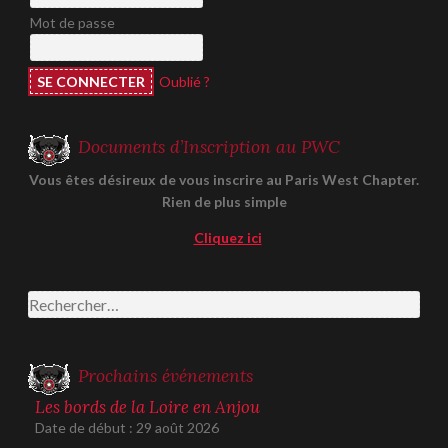
Mot de passe
Oublié ?
Documents d’Inscription au PWC
Vous êtes désireux de vous inscrire au Paris West Chapter.
Rien de plus simple
Cliquez ici
Rechercher :
Prochains événements
Les bords de la Loire en Anjou
Date de début :
29 août 2026