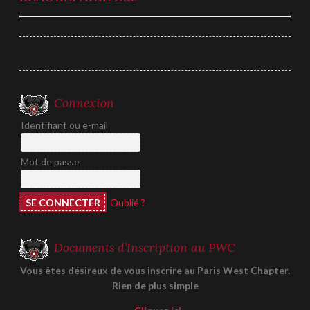
de
l’article
Connexion
Identifiant ou e-mail
Mot de passe
Oublié ?
Documents d’Inscription au PWC
Vous êtes désireux de vous inscrire au Paris West Chapter.
Rien de plus simple