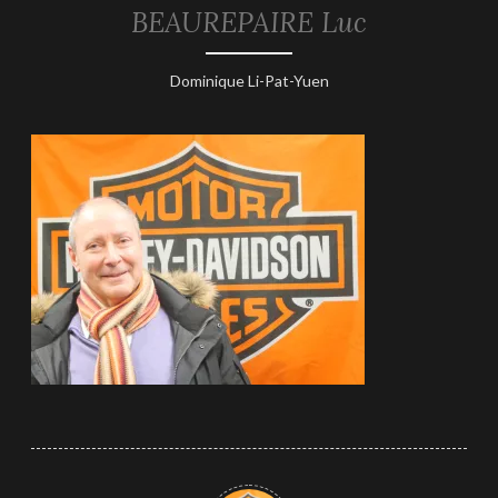
BEAUREPAIRE Luc
21
Dominique Li-Pat-Yuen
janvier
2026