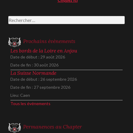
Cliquez ici
Rechercher :
Prochains événements
Les bords de la Loire en Anjou
Date de début :
29 août 2026
Date de fin :
30 août 2026
La Suisse Normande
Date de début :
26 septembre 2026
Date de fin :
27 septembre 2026
Lieu:
Caen
Tous les événements
Permanences au Chapter