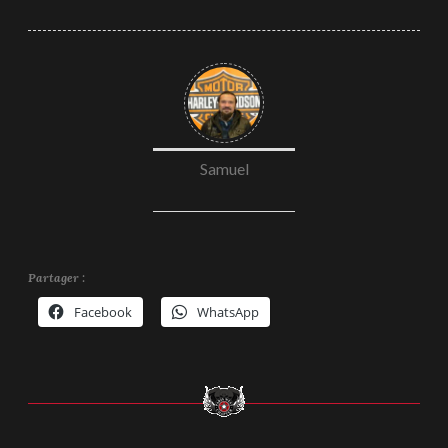
Samuel
Partager :
Facebook
WhatsApp