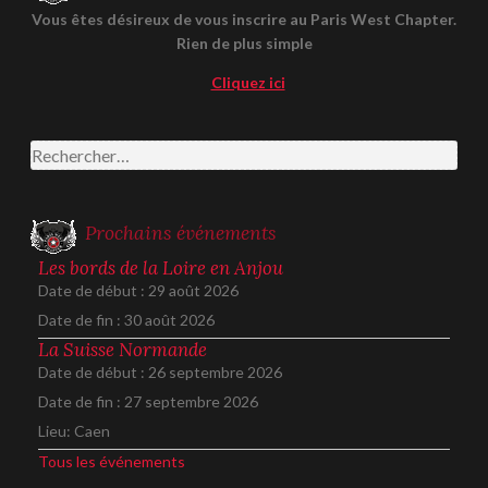
Vous êtes désireux de vous inscrire au Paris West Chapter.
Rien de plus simple
Cliquez ici
Rechercher :
Prochains événements
Les bords de la Loire en Anjou
Date de début :
29 août 2026
Date de fin :
30 août 2026
La Suisse Normande
Date de début :
26 septembre 2026
Date de fin :
27 septembre 2026
Lieu:
Caen
Tous les événements