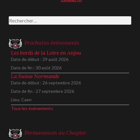
Rechercher :
Prochains événements
Les bords de la Loire en Anjou
Date de début :
29 août 2026
Date de fin :
30 août 2026
La Suisse Normande
Date de début :
26 septembre 2026
Date de fin :
27 septembre 2026
Lieu:
Caen
Tous les événements
Permanences au Chapter