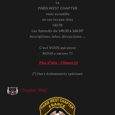
Le
PARIS WEST CHAPTER
vous accueille
en ses locaux chez
HD78
Les Samedis de 14h30 à 16h30*
Inscriptions, infos, discussions, ...
C'est VOUS qui voyez
NOUS y serons !!!
Plus d'info - Cliquez ici
(*) Hors événements spéciaux
Chapter 9942