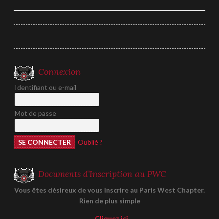
de
l’article
Connexion
Identifiant ou e-mail
Mot de passe
Oublié ?
Documents d’Inscription au PWC
Vous êtes désireux de vous inscrire au Paris West Chapter.
Rien de plus simple
Cliquez ici