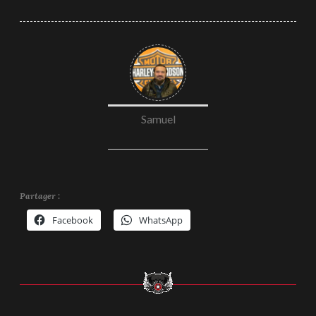
Samuel
Partager :
Facebook
WhatsApp