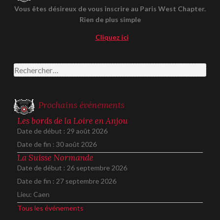
Vous êtes désireux de vous inscrire au Paris West Chapter.
Rien de plus simple
Cliquez ici
Rechercher :
Prochains événements
Les bords de la Loire en Anjou
Date de début :
29 août 2026
Date de fin :
30 août 2026
La Suisse Normande
Date de début :
26 septembre 2026
Date de fin :
27 septembre 2026
Lieu:
Caen
Tous les événements