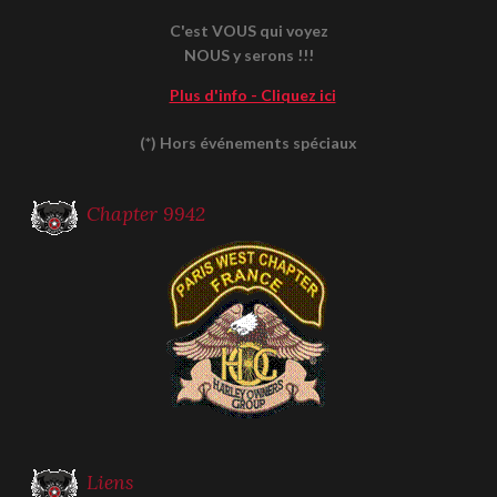
C'est VOUS qui voyez
NOUS y serons !!!
Plus d'info - Cliquez ici
(*) Hors événements spéciaux
Chapter 9942
Liens