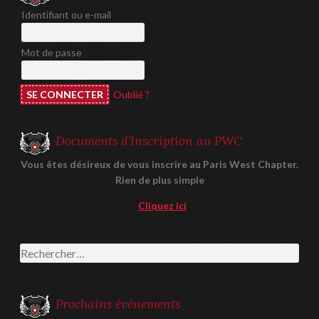
Identifiant ou e-mail
Mot de passe
Oublié ?
Documents d’Inscription au PWC
Vous êtes désireux de vous inscrire au Paris West Chapter.
Rien de plus simple
Cliquez ici
Rechercher :
Prochains événements