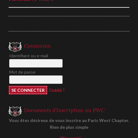
de
l’article
Connexion
Identifiant ou e-mail
Mot de passe
Oublié ?
Documents d’Inscription au PWC
Vous êtes désireux de vous inscrire au Paris West Chapter.
Rien de plus simple