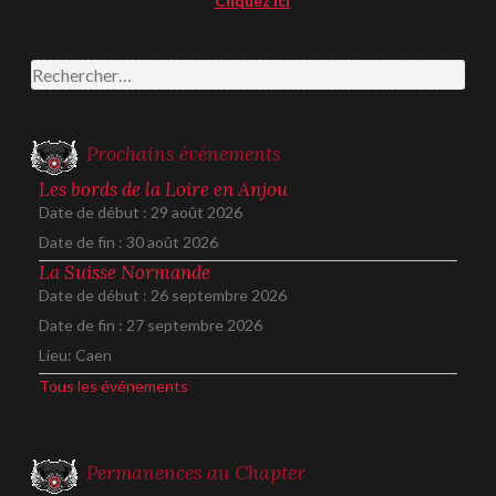
Cliquez ici
Rechercher :
Prochains événements
Les bords de la Loire en Anjou
Date de début :
29 août 2026
Date de fin :
30 août 2026
La Suisse Normande
Date de début :
26 septembre 2026
Date de fin :
27 septembre 2026
Lieu:
Caen
Tous les événements
Permanences au Chapter