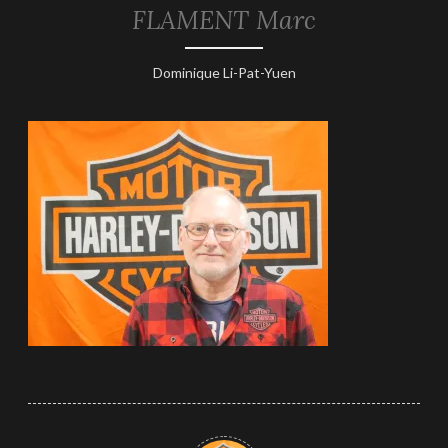
FLAMENT Marc
21
Dominique Li-Pat-Yuen
janvier
2026