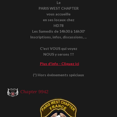
Le
PARIS WEST CHAPTER
vous accueille
en ses locaux chez
HD78
Les Samedis de 14h30 à 16h30*
Inscriptions, infos, discussions, ...
C'est VOUS qui voyez
NOUS y serons !!!
Plus d'info - Cliquez ici
(*) Hors événements spéciaux
Chapter 9942