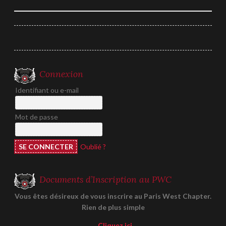
de
l’article
Connexion
Identifiant ou e-mail
Mot de passe
Oublié ?
Documents d’Inscription au PWC
Vous êtes désireux de vous inscrire au Paris West Chapter.
Rien de plus simple
Cliquez ici