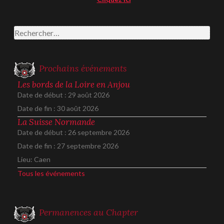
Rechercher :
Prochains événements
Les bords de la Loire en Anjou
Date de début :
29 août 2026
Date de fin :
30 août 2026
La Suisse Normande
Date de début :
26 septembre 2026
Date de fin :
27 septembre 2026
Lieu:
Caen
Tous les événements
Permanences au Chapter