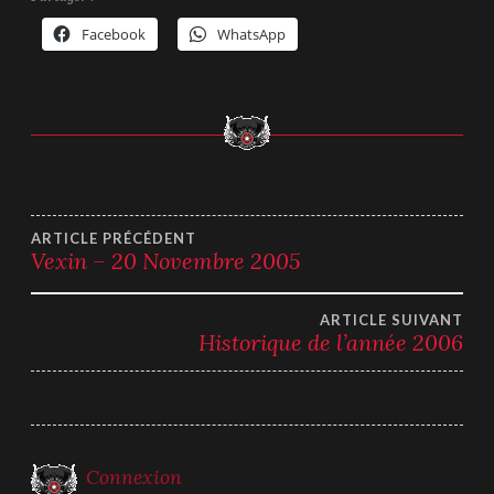
Facebook
WhatsApp
Navigation
ARTICLE PRÉCÉDENT
Vexin – 20 Novembre 2005
de
ARTICLE SUIVANT
l’article
Historique de l’année 2006
Connexion