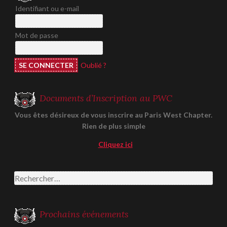
Identifiant ou e-mail
Mot de passe
Oublié ?
Documents d’Inscription au PWC
Vous êtes désireux de vous inscrire au Paris West Chapter.
Rien de plus simple
Cliquez ici
Rechercher :
Prochains événements