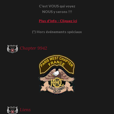
C'est VOUS qui voyez
NOUS y serons !!!
Plus d'info - Cliquez ici
(*) Hors événements spéciaux
Chapter 9942
Liens