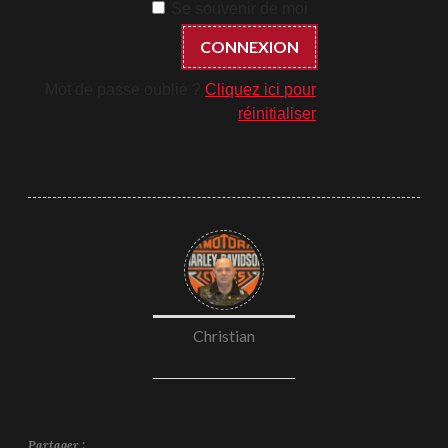
Se souvenir de moi
Mot de passe oublié ?
Cliquez ici pour
réinitialiser
Christian
Partager :