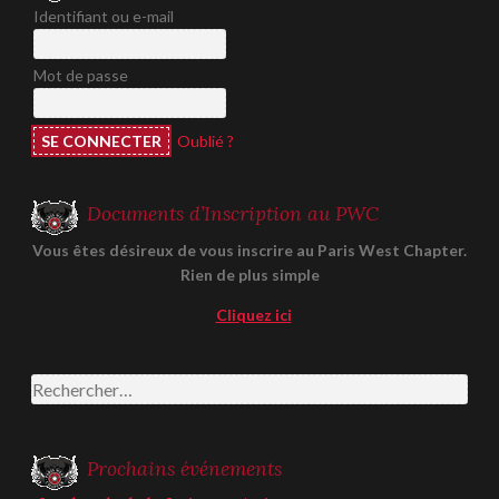
Identifiant ou e-mail
Mot de passe
Oublié ?
Documents d’Inscription au PWC
Vous êtes désireux de vous inscrire au Paris West Chapter.
Rien de plus simple
Cliquez ici
Rechercher :
Prochains événements