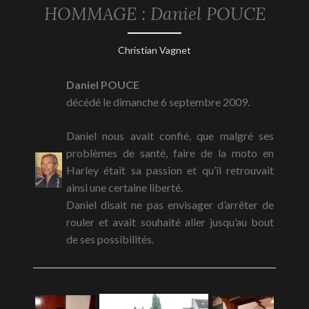
HOMMAGE : Daniel POUCE
SOUVENIRS
6
Christian Vagnet
septembre
2009
Daniel POUCE
décédé le dimanche 6 septembre 2009.
Daniel nous avait confié, que malgré ses
problèmes de santé, faire de la moto en
Harley était sa passion et qu’il retrouvait
ainsi une certaine liberté.
Daniel disait ne pas envisager d’arrêter de
rouler et avait souhaité aller jusqu’au bout
de ses possibilités.