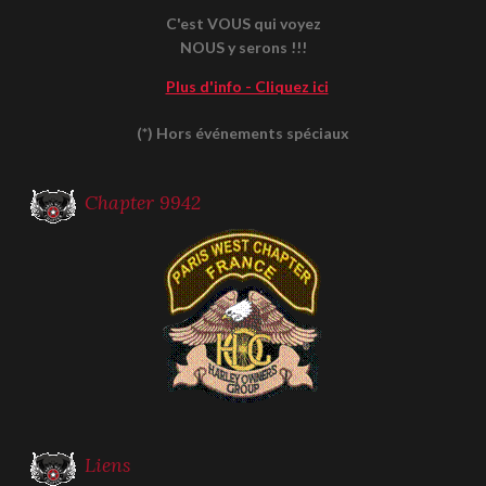
C'est VOUS qui voyez
NOUS y serons !!!
Plus d'info - Cliquez ici
(*) Hors événements spéciaux
Chapter 9942
Liens