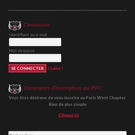
Connexion
Identifiant ou e-mail
Mot de passe
Oublié ?
Documents d’Inscription au PWC
Vous êtes désireux de vous inscrire au Paris West Chapter.
Rien de plus simple
Cliquez ici
Rechercher :