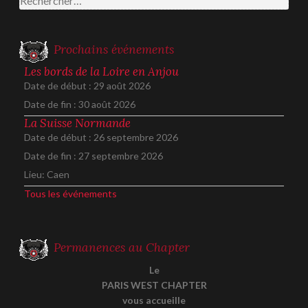
Prochains événements
Les bords de la Loire en Anjou
Date de début :
29 août 2026
Date de fin :
30 août 2026
La Suisse Normande
Date de début :
26 septembre 2026
Date de fin :
27 septembre 2026
Lieu:
Caen
Tous les événements
Permanences au Chapter
Le
PARIS WEST CHAPTER
vous accueille