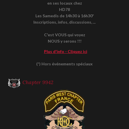
en ses locaux chez
HD78
Les Samedis de 14h30 à 16h30*
Inscriptions, infos, discussions, ...
C'est VOUS qui voyez
NOUS y serons !!!
Plus d'info - Cliquez ici
(*) Hors événements spéciaux
Chapter 9942