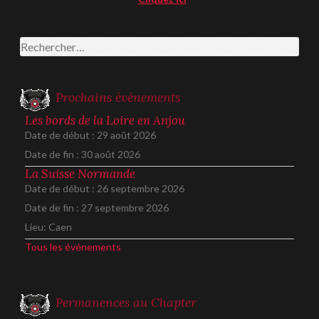
Rechercher :
Prochains événements
Les bords de la Loire en Anjou
Date de début :
29 août 2026
Date de fin :
30 août 2026
La Suisse Normande
Date de début :
26 septembre 2026
Date de fin :
27 septembre 2026
Lieu:
Caen
Tous les événements
Permanences au Chapter