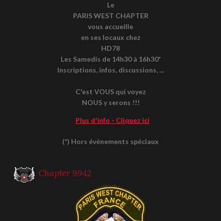
Le
PARIS WEST CHAPTER
vous accueille
en ses locaux chez
HD78
Les Samedis de 14h30 à 16h30*
Inscriptions, infos, discussions, ...
C'est VOUS qui voyez
NOUS y serons !!!
Plus d'info - Cliquez ici
(*) Hors événements spéciaux
Chapter 9942