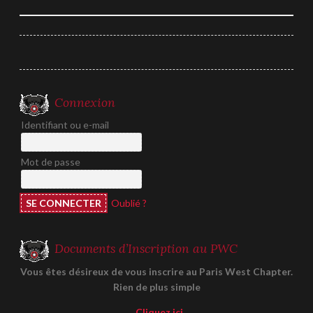
de
l’article
Connexion
Identifiant ou e-mail
Mot de passe
Oublié ?
Documents d’Inscription au PWC
Vous êtes désireux de vous inscrire au Paris West Chapter.
Rien de plus simple
Cliquez ici