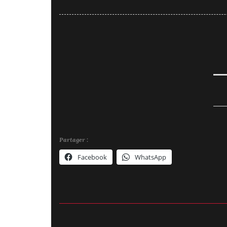
Partager :
Facebook
WhatsApp
2026
CHAPTER
DISTRICT