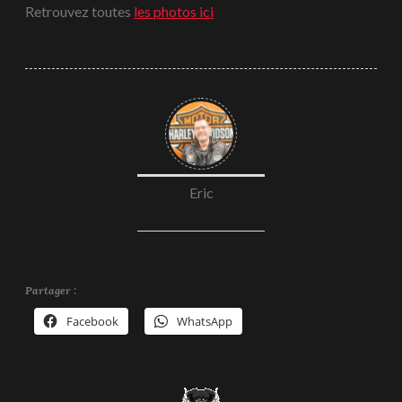
Retrouvez toutes
les photos ici
Eric
Partager :
Facebook
WhatsApp