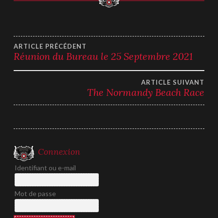
Navigation
ARTICLE PRÉCÉDENT
Réunion du Bureau le 25 Septembre 2021
de
ARTICLE SUIVANT
l’article
The Normandy Beach Race
Connexion
Identifiant ou e-mail
Mot de passe