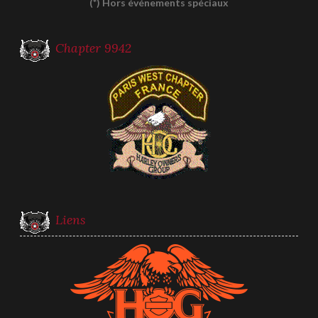
(*) Hors événements spéciaux
Chapter 9942
Liens