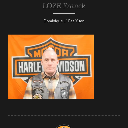
LOZE Franck
21
Dominique Li-Pat-Yuen
janvier
2026