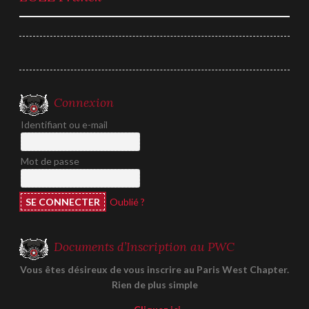
de
l’article
Connexion
Identifiant ou e-mail
Mot de passe
Oublié ?
Documents d’Inscription au PWC
Vous êtes désireux de vous inscrire au Paris West Chapter.
Rien de plus simple