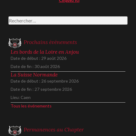
Cliquez ici
Rechercher :
Prochains événements
Les bords de la Loire en Anjou
Date de début :
29 août 2026
Date de fin :
30 août 2026
La Suisse Normande
Date de début :
26 septembre 2026
Date de fin :
27 septembre 2026
Lieu:
Caen
Tous les événements
Permanences au Chapter