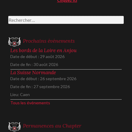
Cliquez ici
Rechercher :
Prochains événements
Les bords de la Loire en Anjou
Date de début :
29 août 2026
Date de fin :
30 août 2026
La Suisse Normande
Date de début :
26 septembre 2026
Date de fin :
27 septembre 2026
Lieu:
Caen
Tous les événements
Permanences au Chapter