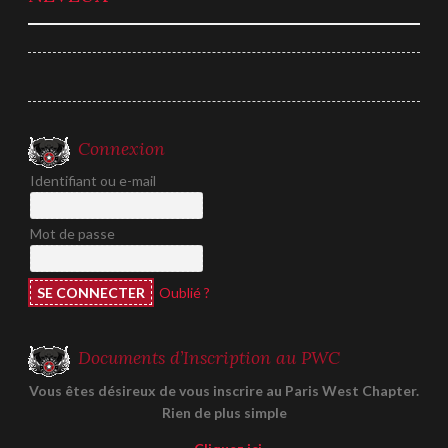
de
l’article
Connexion
Identifiant ou e-mail
Mot de passe
Oublié ?
Documents d’Inscription au PWC
Vous êtes désireux de vous inscrire au Paris West Chapter.
Rien de plus simple