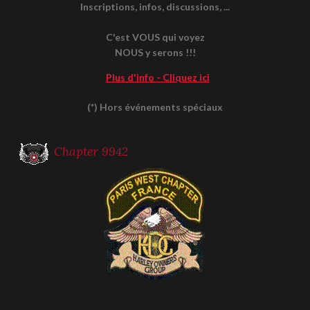
Inscriptions, infos, discussions, ...
C'est VOUS qui voyez
NOUS y serons !!!
Plus d'info - Cliquez ici
(*) Hors événements spéciaux
Chapter 9942