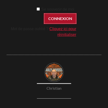
Se souvenir de moi
Mot de passe oublié ?
Cliquez ici pour
réinitialiser
Christian