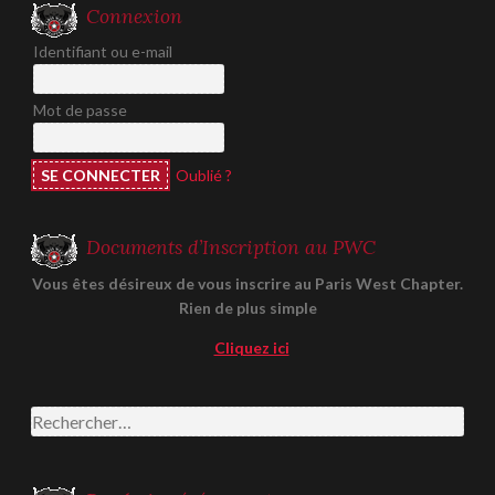
Connexion
Identifiant ou e-mail
Mot de passe
Oublié ?
Documents d’Inscription au PWC
Vous êtes désireux de vous inscrire au Paris West Chapter.
Rien de plus simple
Cliquez ici
Rechercher :