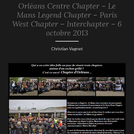
Orléans Centre Chapter – Le
REPORTAGES
-
Mans Legend Chapter – Paris
2013
West Chapter – Interchapter – 6
octobre 2013
6
Christian Vagnet
octobre
2013