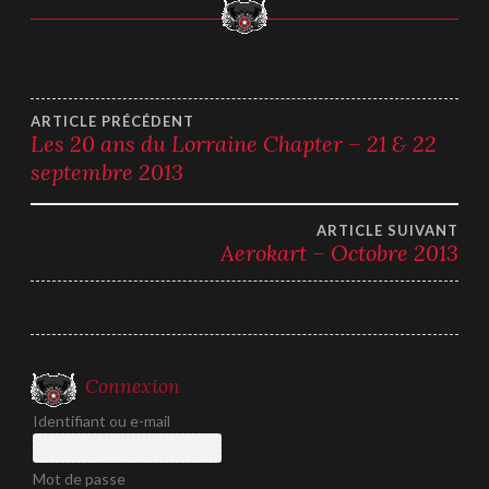
Navigation
ARTICLE PRÉCÉDENT
Les 20 ans du Lorraine Chapter – 21 & 22
septembre 2013
de
l’article
ARTICLE SUIVANT
Aerokart – Octobre 2013
Connexion
Identifiant ou e-mail
Mot de passe