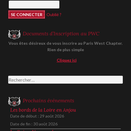
Oublié ?
Documents d’Inscription au PWC
Vous êtes désireux de vous inscrire au Paris West Chapter.
Rien de plus simple
Cliquez ici
Rechercher :
Prochains événements
Les bords de la Loire en Anjou
Date de début :
29 août 2026
Date de fin :
30 août 2026