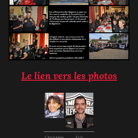
Le lien vers les photos
Christèle
Eric