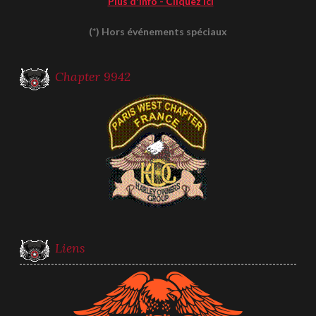
Plus d'info - Cliquez ici
(*) Hors événements spéciaux
Chapter 9942
Liens