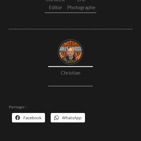
Editor
Photographe
Christian
Partager :
Facebook
WhatsApp