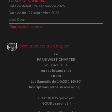
La Suisse Normande
Date de début :
26 septembre 2026
Date de fin :
27 septembre 2026
Lieu:
Caen
Tous les événements
Permanences au Chapter
Le
PARIS WEST CHAPTER
vous accueille
en ses locaux chez
HD78
Les Samedis de 14h30 à 16h30*
Inscriptions, infos, discussions, ...
C'est VOUS qui voyez
NOUS y serons !!!