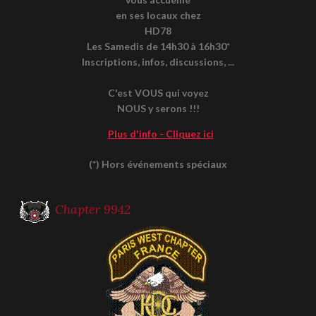
en ses locaux chez
HD78
Les Samedis de 14h30 à 16h30*
Inscriptions, infos, discussions, ...
C'est VOUS qui voyez
NOUS y serons !!!
Plus d'info - Cliquez ici
(*) Hors événements spéciaux
Chapter 9942