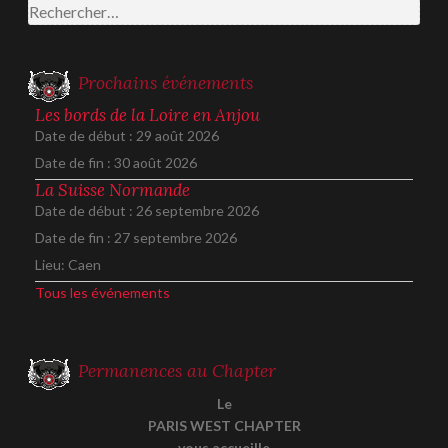
Rechercher :
Prochains événements
Les bords de la Loire en Anjou
Date de début :
29 août 2026
Date de fin :
30 août 2026
La Suisse Normande
Date de début :
26 septembre 2026
Date de fin :
27 septembre 2026
Lieu:
Caen
Tous les événements
Permanences au Chapter
Le
PARIS WEST CHAPTER
vous accueille