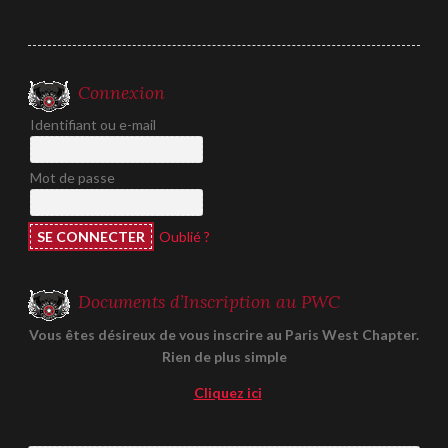
l’article
Connexion
Identifiant ou e-mail
Mot de passe
Oublié ?
Documents d’Inscription au PWC
Vous êtes désireux de vous inscrire au Paris West Chapter.
Rien de plus simple
Cliquez ici