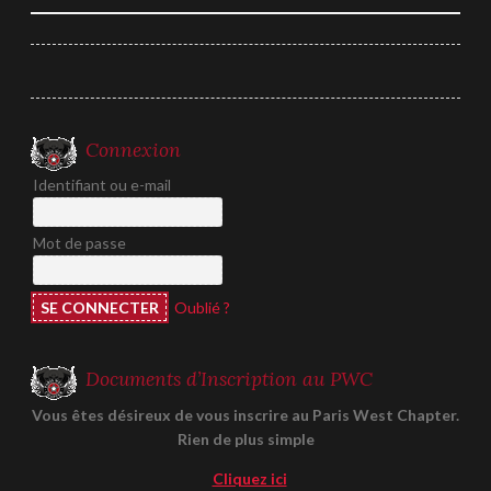
de
l’article
Connexion
Identifiant ou e-mail
Mot de passe
Oublié ?
Documents d’Inscription au PWC
Vous êtes désireux de vous inscrire au Paris West Chapter.
Rien de plus simple
Cliquez ici