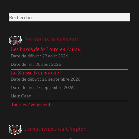
Rechercher :
Prochains événements
Les bords de la Loire en Anjou
Date de début :
29 août 2026
Date de fin :
30 août 2026
La Suisse Normande
Date de début :
26 septembre 2026
Date de fin :
27 septembre 2026
Lieu:
Caen
Tous les événements
Permanences au Chapter
Le