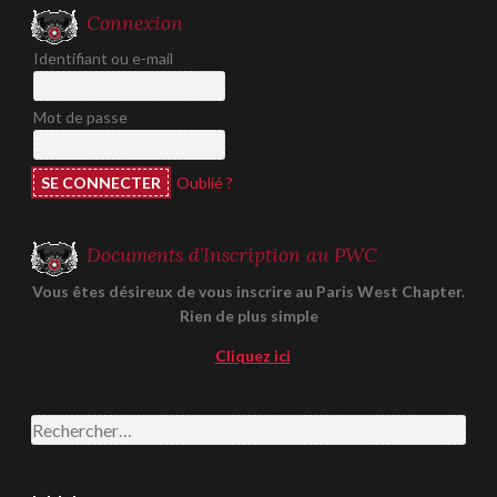
Connexion
Identifiant ou e-mail
Mot de passe
Oublié ?
Documents d’Inscription au PWC
Vous êtes désireux de vous inscrire au Paris West Chapter.
Rien de plus simple
Cliquez ici
Rechercher :