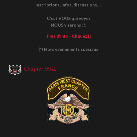
Inscriptions, infos, discussions, ...
C'est VOUS qui voyez
NOUS y serons !!!
Plus d'info - Cliquez ici
(*) Hors événements spéciaux
Chapter 9942