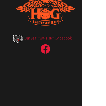
Suivez-nous sur Facebook
Facebook