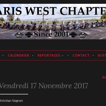
apter
CALENDRIER
REPORTAGES
CONTACT
BOÎT
Attenti
e Vendredi 17 Novembre 2017
2
hristian Vagnet
ovembre