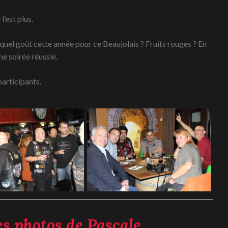
l’est plus.
l quel goût cette année pour ce Beaujolais ? Fruits rouges ? En
ne soirée réussie.
participants.
les photos de Pascale