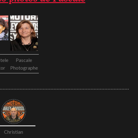
tele
Pascale
tor
Photographe
Christian