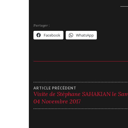
Partager :
Facebook
WhatsApp
Navigation
ARTICLE PRÉCÉDENT
Visite de Stéphane SAHAKIAN le Sa
04 Novembre 2017
de
l’article