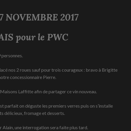
017
7 NOVEMBRE 2017
IS pour le PWC
9 personnes.
lacé nos 2 roues sauf pour trois courageux : bravo à Brigitte
 notre concessionnaire Pierre.
aisons Laffitte afin de partager ce vin nouveau.
 est parfait on déguste les premiers verres puis on s’installe
s délicieux, fromage et desserts.
lain, une interrogation sera faite plus tard.