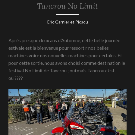
Tancrou No Limit
REPORTAGES
-
2025
20
Eric Garnier et Picsou
avril
2025
Après presque deux ans d’Automne, cette belle journée
estivale est la bienvenue pour ressortir nos belles
machines voire nos nouvelles machines pour certains. Et
pour cette sortie, nous avons choisi comme destination le
festival No Limit de Tancrou ; oui mais Tancrou c’est
où ????