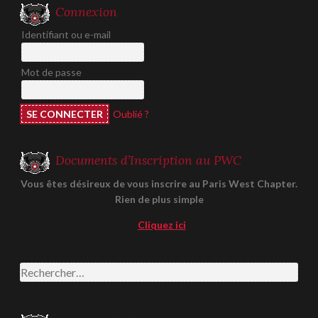
Connexion
Identifiant ou e-mail
Mot de passe
Oublié ?
Documents d’Inscription au PWC
Vous êtes désireux de vous inscrire au Paris West Chapter.
Rien de plus simple
Cliquez ici
Rechercher :