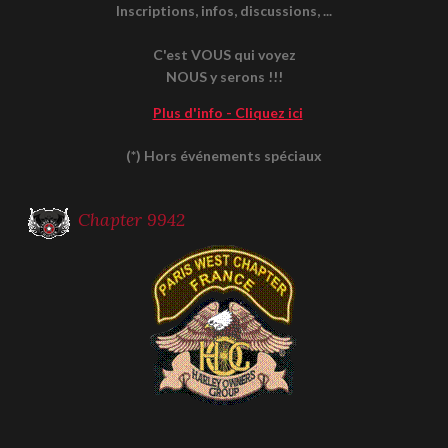
Inscriptions, infos, discussions, ...
C'est VOUS qui voyez
NOUS y serons !!!
Plus d'info - Cliquez ici
(*) Hors événements spéciaux
Chapter 9942