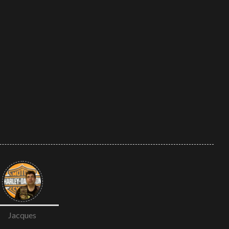
025
Jacques