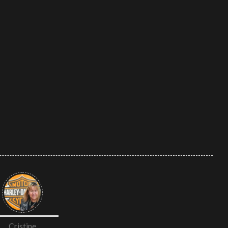
2025
Cristine