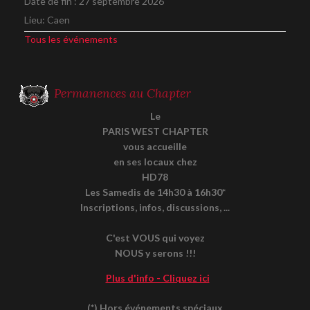
Date de fin :
27 septembre 2026
Lieu:
Caen
Tous les événements
Permanences au Chapter
Le
PARIS WEST CHAPTER
vous accueille
en ses locaux chez
HD78
Les Samedis de 14h30 à 16h30*
Inscriptions, infos, discussions, ...
C'est VOUS qui voyez
NOUS y serons !!!
Plus d'info - Cliquez ici
(*) Hors événements spéciaux