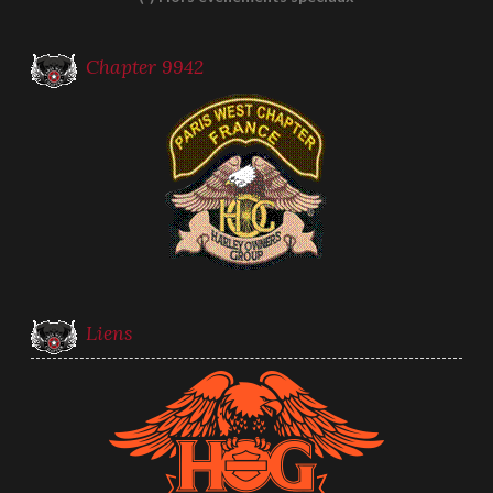
Chapter 9942
Liens