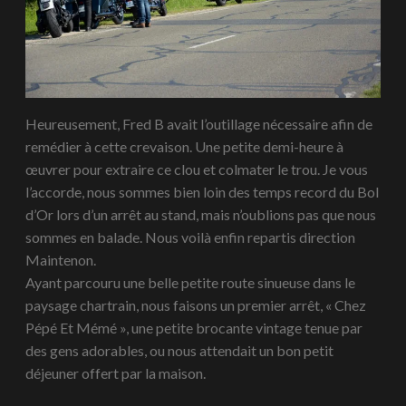
Heureusement, Fred B avait l’outillage nécessaire afin de
remédier à cette crevaison. Une petite demi-heure à
œuvrer pour extraire ce clou et colmater le trou. Je vous
l’accorde, nous sommes bien loin des temps record du Bol
d’Or lors d’un arrêt au stand, mais n’oublions pas que nous
sommes en balade. Nous voilà enfin repartis direction
Maintenon.
Ayant parcouru une belle petite route sinueuse dans le
paysage chartrain, nous faisons un premier arrêt, « Chez
Pépé Et Mémé », une petite brocante vintage tenue par
des gens adorables, ou nous attendait un bon petit
déjeuner offert par la maison.