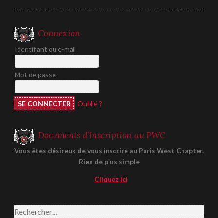
Connexion
Identifiant ou e-mail
Mot de passe
Oublié ?
Documents d’Inscription au PWC
Vous êtes désireux de vous inscrire au Paris West Chapter.
Rien de plus simple
Cliquez ici
Rechercher :