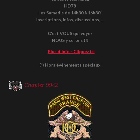
HD78
Les Samedis de 14h30 à 16h30*
Inscriptions, infos, discussions, ...
C'est VOUS qui voyez
NOUS y serons !!!
Plus d'info - Cliquez ici
(*) Hors événements spéciaux
Chapter 9942