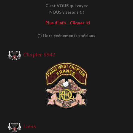
C'est VOUS qui voyez
NOUS y serons !!!
Plus d'info - Cliquez ici
(*) Hors événements spéciaux
Chapter 9942
Liens