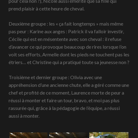
pour cela non ?), Nicole aussi émérite que sa fille qui
prend plaisir à cette heure de cheval.
Deuxième groupe : les « ça fait longtemps » mais même
pas peur : Karine aux anges : Patrick il va falloir investir,
Cécile qui est en mésentente avec son cheval : il refuse
d’avancer ce qui provoque beaucoup de rires lorsque l’on
voit ses efforts, Armelle dont les pieds ne touchent pas les
étriers… et Christine qui a pratiqué toute sa jeunesse non ?
Troisième et dernier groupe : Olivia avec une
appréhension d’une ancienne chute, elle a géré comme une
chef et profité de ce moment, Laurence morte de peur a
réussi à monter et faire un tour, bravo, et moi pas plus
rassurée qui, grâce à la pédagogie de l’équipe, a réussi
aussi à monter.