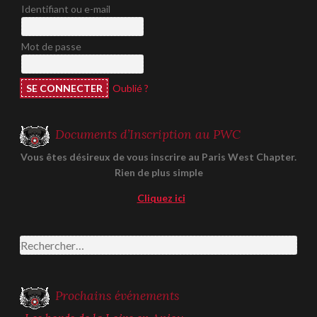
Identifiant ou e-mail
Mot de passe
Oublié ?
Documents d’Inscription au PWC
Vous êtes désireux de vous inscrire au Paris West Chapter.
Rien de plus simple
Cliquez ici
Rechercher :
Prochains événements