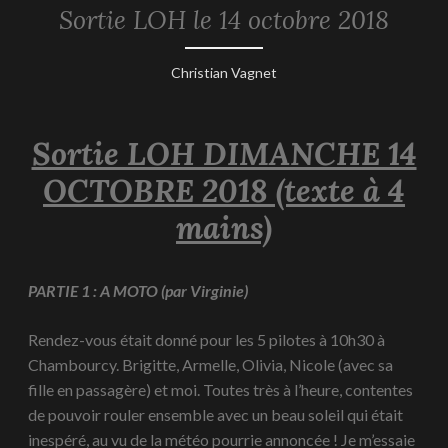
Sortie LOH le 14 octobre 2018
REPORTAGES
-
2018
17
Christian Vagnet
octobre
2018
Sortie LOH DIMANCHE 14
OCTOBRE 2018 (texte à 4
mains)
PARTIE 1 : A MOTO (par Virginie)
Rendez-vous était donné pour les 5 pilotes à 10h30 à
Chambourcy. Brigitte, Armelle, Olivia, Nicole (avec sa
fille en passagère) et moi. Toutes très à l’heure, contentes
de pouvoir rouler ensemble avec un beau soleil qui était
inespéré, au vu de la météo pourrie annoncée ! Je m’essaie