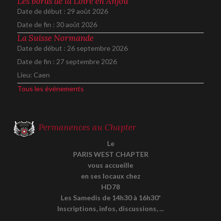
Les bords de la Loire en Anjou
Date de début :
29 août 2026
Date de fin :
30 août 2026
La Suisse Normande
Date de début :
26 septembre 2026
Date de fin :
27 septembre 2026
Lieu:
Caen
Tous les événements
Permanences au Chapter
Le
PARIS WEST CHAPTER
vous accueille
en ses locaux chez
HD78
Les Samedis de 14h30 à 16h30*
Inscriptions, infos, discussions, ...