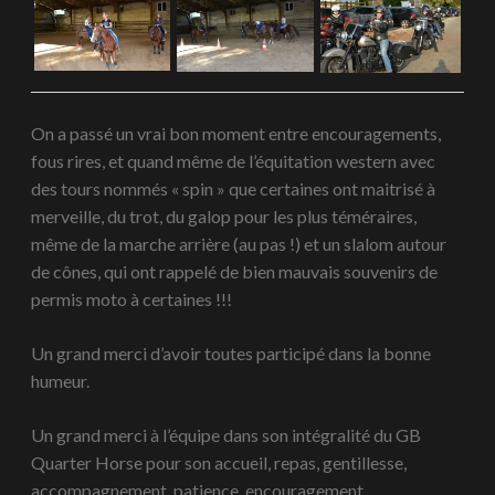
On a passé un vrai bon moment entre encouragements,
fous rires, et quand même de l’équitation western avec
des tours nommés « spin » que certaines ont maitrisé à
merveille, du trot, du galop pour les plus téméraires,
même de la marche arrière (au pas !) et un slalom autour
de cônes, qui ont rappelé de bien mauvais souvenirs de
permis moto à certaines !!!
Un grand merci d’avoir toutes participé dans la bonne
humeur.
Un grand merci à l’équipe dans son intégralité du GB
Quarter Horse pour son accueil, repas, gentillesse,
accompagnement, patience, encouragement ….