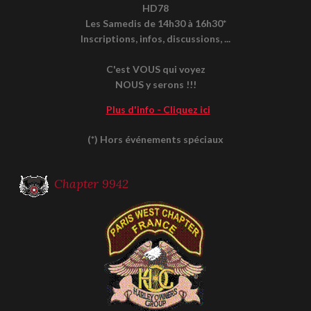
HD78
Les Samedis de 14h30 à 16h30*
Inscriptions, infos, discussions, ...
C'est VOUS qui voyez
NOUS y serons !!!
Plus d'info - Cliquez ici
(*) Hors événements spéciaux
Chapter 9942