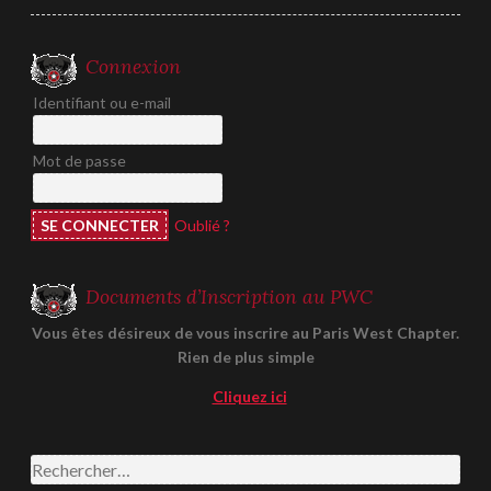
Connexion
Identifiant ou e-mail
Mot de passe
Oublié ?
Documents d’Inscription au PWC
Vous êtes désireux de vous inscrire au Paris West Chapter.
Rien de plus simple
Cliquez ici
Rechercher :