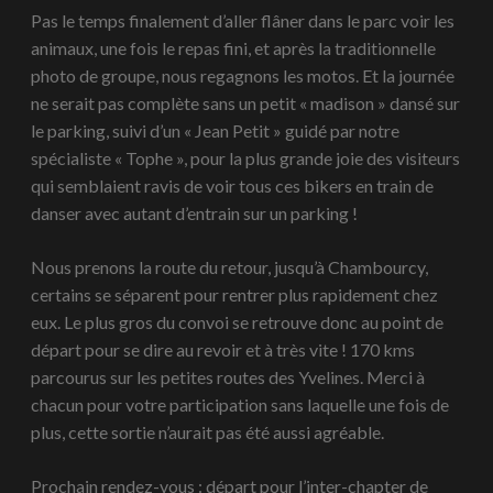
Pas le temps finalement d’aller flâner dans le parc voir les
animaux, une fois le repas fini, et après la traditionnelle
photo de groupe, nous regagnons les motos. Et la journée
ne serait pas complète sans un petit « madison » dansé sur
le parking, suivi d’un « Jean Petit » guidé par notre
spécialiste « Tophe », pour la plus grande joie des visiteurs
qui semblaient ravis de voir tous ces bikers en train de
danser avec autant d’entrain sur un parking !
Nous prenons la route du retour, jusqu’à Chambourcy,
certains se séparent pour rentrer plus rapidement chez
eux. Le plus gros du convoi se retrouve donc au point de
départ pour se dire au revoir et à très vite ! 170 kms
parcourus sur les petites routes des Yvelines. Merci à
chacun pour votre participation sans laquelle une fois de
plus, cette sortie n’aurait pas été aussi agréable.
Prochain rendez-vous : départ pour l’inter-chapter de